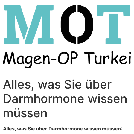
Skip
to
content
Alles, was Sie über
Darmhormone wissen
müssen
Alles, was Sie über Darmhormone wissen müssen
: