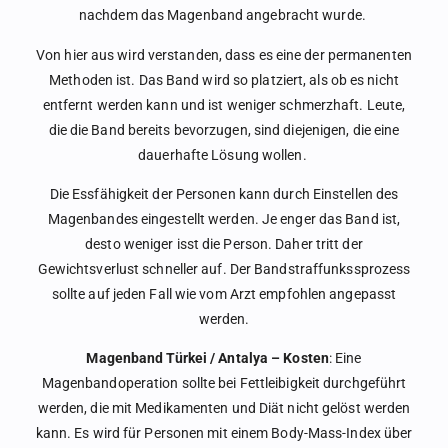
nachdem das Magenband angebracht wurde.
Von hier aus wird verstanden, dass es eine der permanenten
Methoden ist. Das Band wird so platziert, als ob es nicht
entfernt werden kann und ist weniger schmerzhaft. Leute,
die die Band bereits bevorzugen, sind diejenigen, die eine
dauerhafte Lösung wollen.
Die Essfähigkeit der Personen kann durch Einstellen des
Magenbandes eingestellt werden. Je enger das Band ist,
desto weniger isst die Person. Daher tritt der
Gewichtsverlust schneller auf. Der Bandstraffunkssprozess
sollte auf jeden Fall wie vom Arzt empfohlen angepasst
werden.
Magenband Türkei / Antalya – Kosten
: Eine
Magenbandoperation sollte bei Fettleibigkeit durchgeführt
werden, die mit Medikamenten und Diät nicht gelöst werden
kann. Es wird für Personen mit einem Body-Mass-Index über