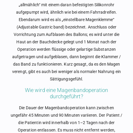
„allmählich“ mit einem daran befestigten Silikonrohr
aufgepumpt wird, ähnlich wie bei einem Fahrradreifen.
Ebendarum wird es als „einstellbare Magenklemme“
(Adjustable Gastric band) bezeichnet. Anschluss oder
Vorrichtung zum Aufblasen des Ballons; es wird unter die
Haut an der Bauchdecke gelegt und 1 Monat nach der
Operation werden flüssige oder gelartige Substanzen
aufgetragen und aufgeblasen, dann beginnt die Klammer /
das Band zu funktionieren. Kurz gesagt, da es den Magen
verengt, gibt es auch bei weniger als normaler Nahrung ein
Sättigungsgefühl.
Wie wird eine Magenbandoperation
durchgeführt?
Die Dauer der Magenbandoperation kann zwischen
ungefähr 45 Minuten und 90 Minuten variieren. Der Patient /
die Patientin wird innerhalb von 1–2 Tagen nach der
Operation entlassen. Es muss nicht entfernt werden,