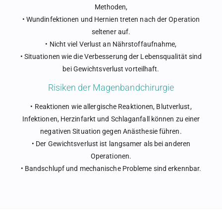
Methoden,
• Wundinfektionen und Hernien treten nach der Operation
seltener auf.
• Nicht viel Verlust an Nährstoffaufnahme,
• Situationen wie die Verbesserung der Lebensqualität sind
bei Gewichtsverlust vorteilhaft.
Risiken der Magenbandchirurgie
• Reaktionen wie allergische Reaktionen, Blutverlust,
Infektionen, Herzinfarkt und Schlaganfall können zu einer
negativen Situation gegen Anästhesie führen.
• Der Gewichtsverlust ist langsamer als bei anderen
Operationen.
• Bandschlupf und mechanische Probleme sind erkennbar.