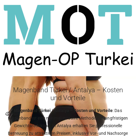
Magenband Türkei / Antalya – Kosten
und Vorteile
Magenband Türkei / Antalya – Kosten und Vorteile
: Das
Magenband ist eine minimal-invasive Methode zur langfristigen
Gewichtsreduktion. In Antalya erhalten Sie professionelle
Betreuung zu attraktiven Preisen, inklusive Vor- und Nachsorge